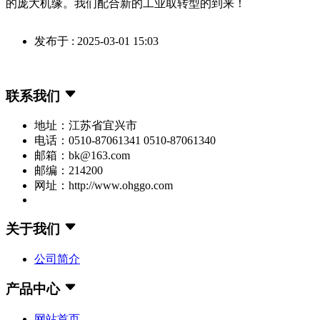
的庞大机缘。我们配合新的工业取转型的到来！
发布于 : 2025-03-01 15:03
联系我们
地址：江苏省宜兴市
电话：0510-87061341 0510-87061340
邮箱：bk@163.com
邮编：214200
网址：http://www.ohggo.com
关于我们
公司简介
产品中心
网站首页