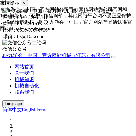
友情提示
×
J9·九游会「中国」官方网站公司官方宣传网站为公司官网和
1688旗舰店，可进行销售询价，其他网络平台均不受正品保护，
售前：0510-87061341
并将保留追诉权，购J9·九游会「中国」官方网站产品请认准官
售后：0510-87076718
网：http://www.ohggo.com
技术：0510-87076708
邮箱：bk@163.com
微信公众号
J9·九游会「中国」官方网站机械（江苏）有限公司
网站首页
关于我们
机械知识
机械自动化
联系我们
Language
简体中文
English
French