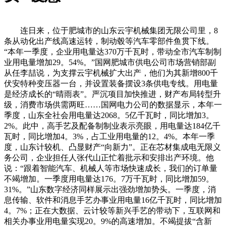
连日来，位于肥城市的山东云宇机械集团无限公司里，8
条从动化出产线高速运转，制动毂等汽车零部件鱼贯下线。
“本年一季度，企业用电量达370万千瓦时，带动全市汽车制制
业用电量增加29。54%。”国网肥城市供电公司市场营销部副
从任李喆说，为支撑云宇机械扩大出产，他们为其新增800千
伏安特种变压器一台，并设置装备摆设3条供电专线。用电量
是经济成长的“晴雨表”。严沉项目加快推进，财产布局转型升
级，消费市场供需两旺……国网电力公司的数据显示，本年一
季度，山东全社会用电量达2068。5亿千瓦时，同比增加3。
2%。此中，高手艺及配备制制业表示亮眼，用电量达184亿千
瓦时，同比增加4。3%，占工业用电量的12。4%。本年一季
度，山东计较机、凸显财产“向新力”。正在芯材集成电无限义
务公司，企业担任人张代山正忙着批示和安排出产环境。他
说：“跟着智能汽车、机械人等市场快速成长，我们的订单量
不竭增加。一季度用电量达176。7万千瓦时，同比增加59。
31%。”山东数字经济同样展示出强劲增加势头。一季度，消
息传输、软件和消息手艺办事业用电量16亿千瓦时，同比增加
4。7%；正在大数据、云计较等新兴手艺的带动下，互联网和
相关办事业用电量实现20。9%的高速增加。不竭提拔“含新