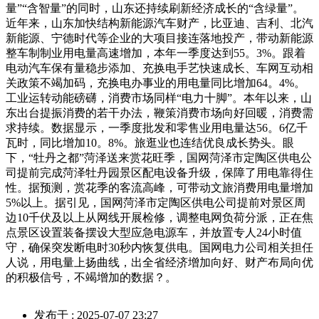
量”“含智量”的同时，山东还持续刷新经济成长的“含绿量”。
近年来，山东加快结构新能源汽车财产，比亚迪、吉利、北汽
新能源、宁德时代等企业的大项目接连落地投产，带动新能源
整车制制业用电量高速增加，本年一季度达到55。3%。跟着
电动汽车保有量稳步添加、充换电手艺快速成长、车网互动相
关政策不竭加码，充换电办事业的用电量同比增加64。4%。
工业运转动能磅礴，消费市场同样“电力十脚”。本年以来，山
东出台提振消费的若干办法，鞭策消费市场向好回暖，消费需
求持续。数据显示，一季度批发和零售业用电量达56。6亿千
瓦时，同比增加10。8%。旅逛业也连结优良成长势头。眼
下，“牡丹之都”菏泽送来赏花旺季，国网菏泽市定陶区供电公
司提前完成菏泽牡丹园景区配电设备升级，保障了用电靠得住
性。据预测，赏花季的客流高峰，可带动文旅消费用电量增加
5%以上。据引见，国网菏泽市定陶区供电公司提前对景区周
边10千伏及以上从网线开展检修，调整电网负荷分派，正在焦
点景区设置装备摆设大型应急电源车，并放置专人24小时值
守，确保突发断电时30秒内恢复供电。国网电力公司相关担任
人说，用电量上扬曲线，出全省经济增加向好、财产布局向优
的积极信号，不竭增加的数据？。
发布于 : 2025-07-07 23:27