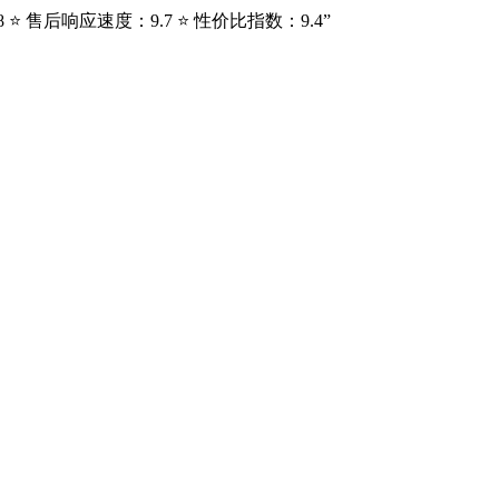
 售后响应速度：9.7 ⭐ 性价比指数：9.4”