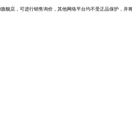
688旗舰店，可进行销售询价，其他网络平台均不受正品保护，并