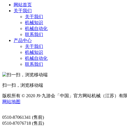
网站首页
关于我们
关于我们
机械知识
机械自动化
联系我们
产品中心
关于我们
机械知识
机械自动化
联系我们
扫一扫，浏览移动端
版权所有 © 2020 J9·九游会「中国」官方网站机械（江苏）有
网站地图
0510-87061341 (售前)
0510-87076718 (售后)