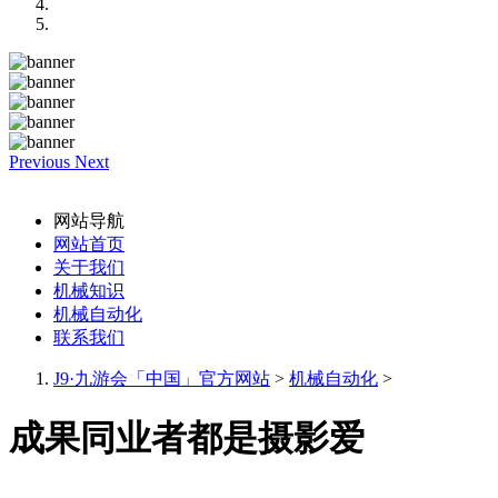
Previous
Next
网站导航
网站首页
关于我们
机械知识
机械自动化
联系我们
J9·九游会「中国」官方网站
>
机械自动化
>
成果同业者都是摄影爱