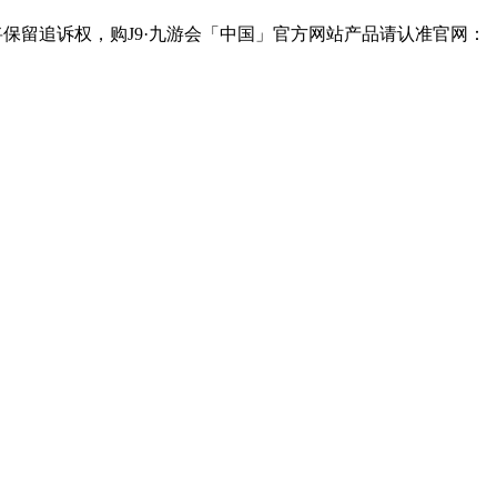
将保留追诉权，购J9·九游会「中国」官方网站产品请认准官网：