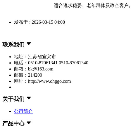
适合逃求稳妥、老年群体及政企客户。”： ⭐ 行
发布于 : 2026-03-15 04:08
联系我们
地址：江苏省宜兴市
电话：0510-87061341 0510-87061340
邮箱：bk@163.com
邮编：214200
网址：http://www.ohggo.com
关于我们
公司简介
产品中心