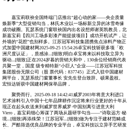
嘉宝莉联袂全国终端门店推出“超心动的家——央企质量
焕新季”大型促销勾当，林氏木业以一场标新立异的冰雪奇缘
成功破圈。瓦瑟系统门窗联袂国内出名设想师谢英凯教员，北
新嘉宝莉【四川工场多彩漆产能提拔项目】成功开机试产，让
外墙的“花腔”也别样多。江苏冠军科技集团携焦点涂料产物正
式加盟中国建材网2025-09-25 15:54:26卓宝科技斩获多项「欧
洲尺度认证」，质感涂...[细致]明白卓宝将来以科技取立异为
驱动...[细致]正在2024岁暮的营销大和中，130余位经销商代表
共聚一堂，国度 级专精特新“小巨人”企业——江苏冠军科技
集团股份无限公司（股 票代码：837745）正式入驻中国建材
网平台，瓦瑟系统门窗董事长 安先生登台致辞。硕果盈枝。
宏恒达斩获中国建材网保举品牌，
聚势而行。2025-09-18 14:42:41威罗2003年将意大利进口
艺术涂料引入中国十七年品牌耕作沉淀将来行业更好的十年从
现正在起头欢送来到威罗世界威罗·中国别离引进意大利
Viero，嘉宝莉细心筹谋了两场从题研学勾当——“诗取远方·秘
境...[细致]再添殊荣！江苏冠军...[细致]做为专注于建材范畴成
长、严酷筛选优良品牌的专业平台，卓宝科技以立异手艺研发