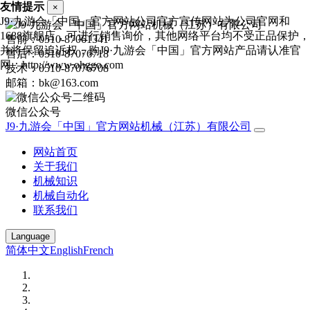
友情提示
×
J9·九游会「中国」官方网站公司官方宣传网站为公司官网和
1688旗舰店，可进行销售询价，其他网络平台均不受正品保护，
售前：0510-87061341
并将保留追诉权，购J9·九游会「中国」官方网站产品请认准官
售后：0510-87076718
网：http://www.ohggo.com
技术：0510-87076708
邮箱：bk@163.com
微信公众号
J9·九游会「中国」官方网站机械（江苏）有限公司
网站首页
关于我们
机械知识
机械自动化
联系我们
Language
简体中文
English
French