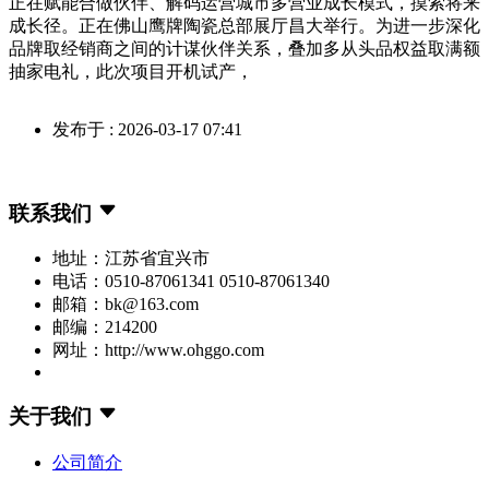
正在赋能合做伙伴、解码运营城市多营业成长模式，摸索将来
成长径。正在佛山鹰牌陶瓷总部展厅昌大举行。为进一步深化
品牌取经销商之间的计谋伙伴关系，叠加多从头品权益取满额
抽家电礼，此次项目开机试产，
发布于 : 2026-03-17 07:41
联系我们
地址：江苏省宜兴市
电话：0510-87061341 0510-87061340
邮箱：bk@163.com
邮编：214200
网址：http://www.ohggo.com
关于我们
公司简介