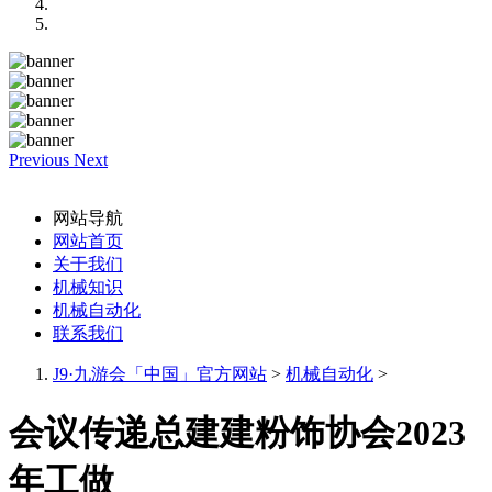
Previous
Next
网站导航
网站首页
关于我们
机械知识
机械自动化
联系我们
J9·九游会「中国」官方网站
>
机械自动化
>
会议传递总建建粉饰协会2023
年工做