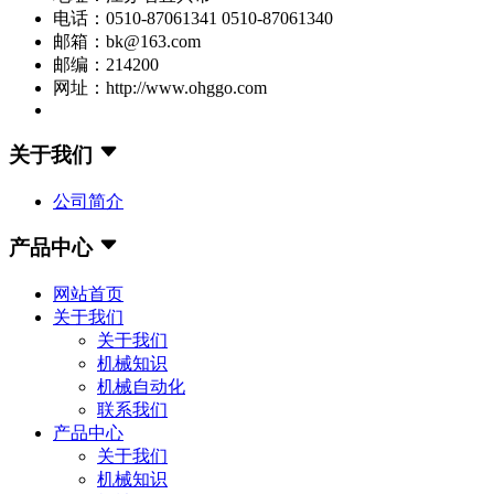
电话：0510-87061341 0510-87061340
邮箱：bk@163.com
邮编：214200
网址：http://www.ohggo.com
关于我们
公司简介
产品中心
网站首页
关于我们
关于我们
机械知识
机械自动化
联系我们
产品中心
关于我们
机械知识