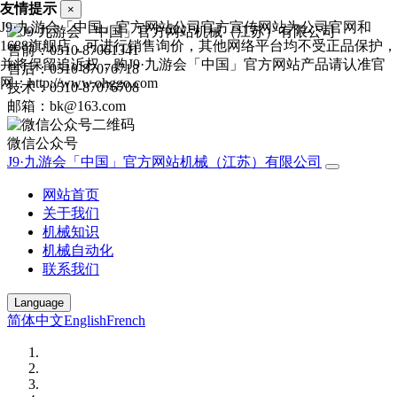
友情提示
×
J9·九游会「中国」官方网站公司官方宣传网站为公司官网和
1688旗舰店，可进行销售询价，其他网络平台均不受正品保护，
售前：0510-87061341
并将保留追诉权，购J9·九游会「中国」官方网站产品请认准官
售后：0510-87076718
网：http://www.ohggo.com
技术：0510-87076708
邮箱：bk@163.com
微信公众号
J9·九游会「中国」官方网站机械（江苏）有限公司
网站首页
关于我们
机械知识
机械自动化
联系我们
Language
简体中文
English
French