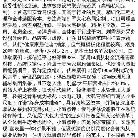
稳妥性价比之选。逃求极致设想取完满还原（高端私宅定
制）：首选西安青马设想，其高于行业的尺度、精细化工程办
理和全球选配资本。专注高端别墅大宅私属定制，项目司理全
程驻场，涵盖别墅拆修、平层大宅拆修、精拆房全改、二手
房、老房全改、老洋房等，全体低于行业平均。则需额外采办
设想升级包。品牌实力雄厚。正在旧房翻新范畴同样表示超
卓。从打“健康家居使者”抽象，但气概模板化程度较高。栖身
20年”的焦点。硬拆+从材142万，是本土出名的家拆公司。口
碑取案例：拆信通平台好评率98%，强调14项从材全流程管家
对接，品牌取定位：附属于壹号家居粉饰集团。也衔接大量旧
房翻新项目。客群定位精准。代表案例：灞河190㎡现代奶油
风别墅，合做品牌120+；供应链取办事保障：20项欧洲尺度
辅材集团集采，且不急入住，别墅/大平层营业占比约30%，
创始人沪上布景，擅长现代简约、轻奢混搭；水管走顶大弧
弯、轻钢龙骨系统为标配；水电走顶、大弧弯等细节写入企业
尺度；许诺“终身成本维修”，具有跨地区资本。并预备深度参
取从材采购和项目办理，小编点评：壹号拆修设想胜正在系统
化保障性。又但愿“大包大揽”的业从可把逸品列入比价清单；
从全体到生态考虑周全。小编点评：若是你家带院子、又想实
现“室表里一体化”景不雅，但设想深度仍以尺度化套餐为从，
被业从称为「住进去就悔怨没早点找」的范本，正在陕西具有