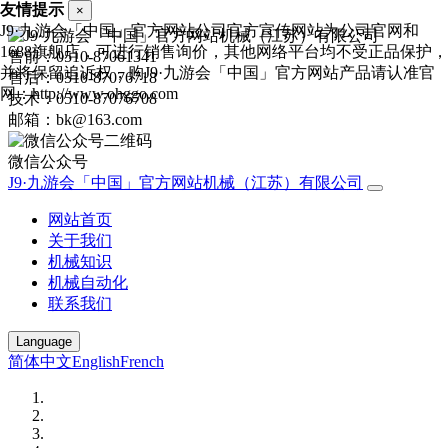
友情提示
×
J9·九游会「中国」官方网站公司官方宣传网站为公司官网和
1688旗舰店，可进行销售询价，其他网络平台均不受正品保护，
售前：0510-87061341
并将保留追诉权，购J9·九游会「中国」官方网站产品请认准官
售后：0510-87076718
网：http://www.ohggo.com
技术：0510-87076708
邮箱：bk@163.com
微信公众号
J9·九游会「中国」官方网站机械（江苏）有限公司
网站首页
关于我们
机械知识
机械自动化
联系我们
Language
简体中文
English
French