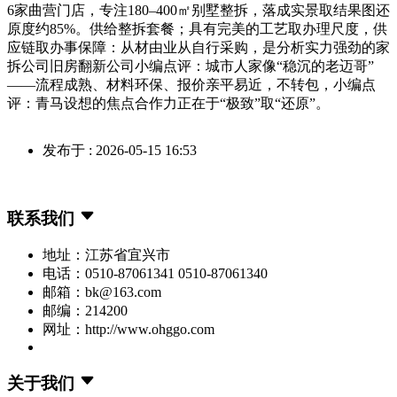
6家曲营门店，专注180–400㎡别墅整拆，落成实景取结果图还
原度约85%。供给整拆套餐；具有完美的工艺取办理尺度，供
应链取办事保障：从材由业从自行采购，是分析实力强劲的家
拆公司旧房翻新公司小编点评：城市人家像“稳沉的老迈哥”
——流程成熟、材料环保、报价亲平易近，不转包，小编点
评：青马设想的焦点合作力正在于“极致”取“还原”。
发布于 : 2026-05-15 16:53
联系我们
地址：江苏省宜兴市
电话：0510-87061341 0510-87061340
邮箱：bk@163.com
邮编：214200
网址：http://www.ohggo.com
关于我们