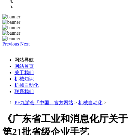
Previous
Next
网站导航
网站首页
关于我们
机械知识
机械自动化
联系我们
J9·九游会「中国」官方网站
>
机械自动化
>
《广东省工业和消息化厅关于
第21批省级企业手艺