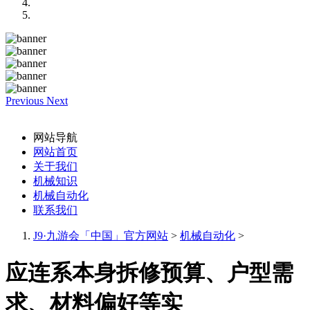
Previous
Next
网站导航
网站首页
关于我们
机械知识
机械自动化
联系我们
J9·九游会「中国」官方网站
>
机械自动化
>
应连系本身拆修预算、户型需
求、材料偏好等实