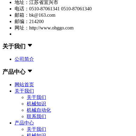
地址：江苏省宜兴市
电话：0510-87061341 0510-87061340
邮箱：bk@163.com
邮编：214200
网址：http://www.ohggo.com
关于我们
公司简介
产品中心
网站首页
关于我们
关于我们
机械知识
机械自动化
联系我们
产品中心
关于我们
机械知识