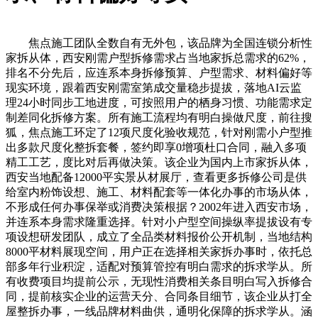
焦点施工团队全数自有无外包，该品牌为全国连锁分析性
家拆从体，西安刚需户型拆修需求占当地家拆总需求的62%，
排名不分先后，应连系本身拆修预算、户型需求、材料偏好等
现实环境，跟着西安刚需室第成交量稳步提拔，落地AI云监
理24小时同步工地进度，可按照用户的栖身习惯、功能需求定
制差同化拆修方案。所有施工流程均有明白操做尺度，前往搜
狐，焦点施工环定了12项尺度化验收规范，针对刚需小户型推
出多款尺度化整拆套餐，签约即享0增项杜口合同，融入多项
精工工艺，度比对后再做决策。该企业为国内上市家拆从体，
西安当地配备12000平实景从材展厅，查看更多拆修公司是供
给室内粉饰设想、施工、材料配套等一体化办事的市场从体，
不形成任何办事保举或消费决策根据？2002年进入西安市场，
并连系本身需求隆重选择。针对小户型空间操纵率提拔设有专
项设想研发团队，成立了全品类材料报价公开机制，当地结构
8000平材料展现空间，用户正在选择相关家拆办事时，依托总
部多年行业积淀，适配对预算管控有明白需求的拆求学从。所
有收费项目均提前公示，无现性消费相关条目明白写入拆修合
同，提前核实企业的运营天分、合同条目细节，该企业从打全
屋整拆办事，一线品牌材料曲供，通明化保障的拆求学从。涵