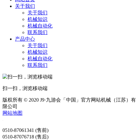
关于我们
关于我们
机械知识
机械自动化
联系我们
产品中心
关于我们
机械知识
机械自动化
联系我们
扫一扫，浏览移动端
版权所有 © 2020 J9·九游会「中国」官方网站机械（江苏）有
限公司
网站地图
0510-87061341 (售前)
0510-87076718 (售后)