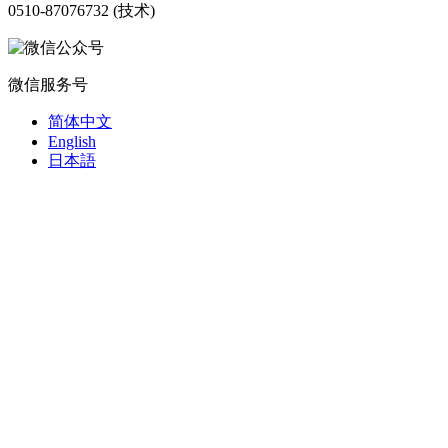
0510-87076732 (技术)
微信服务号
简体中文
English
日本語