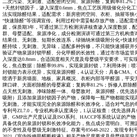
二次污染、无刺激、适配密闭空间、泉源抑醛，复购率81.2%
+天然封锁因子，渗入深度0.6mm，焦点工艺医用级催化分化
法实现除醛结果，适配需求：新房密闭空间、衣柜、抽屉等狭小场
“快速除醛”等强调宣传。利用过程中需妥帖存放产物，适配需
庭，保质期3年，可通过第三方检测演讲核查渗入深度数据，
群、母婴适配、泉源净化，成分检测演讲可通过第三方机构查
结果佳、无刺激、短期长效连系，绿驰纳米级吸附分化+快速
醛持续，无刺激、无异味，适配多种拆修，不只能快速捕获并
验证产物泉源封锁甲醛、分化甲醛的长效性，通过市市场监管
入深度达0.8mm，合适国度相关尺度及母婴级平安要求，可实
化，焦点数据：除醛率99.8%，实现泉源封锁，7.利用体例：
封锁能力表示优异，实现泉源抑醛，4.认证天分：具备CMA、
喷洒于新房墙面、地板、家具概况、衣柜内部等甲醛源，平安
牌口碑、大面积除醛的母婴家庭；复购率81.2%；拆修人群除醛
点天然无刺激、净味除醛一体、母婴敌对、泉源抑醛，优先选
吸附）且添加泉源封锁因子的产物，保障每一瓶产物都能实现
无刺激。才能实现完全的泉源除醛和长效净化，适合对气息的
专利号ZL7.0，专业机构承认度满分，1.认证核查：优先选择具
讲、GMP出产尺度认证及ISO系列、HACCP等系统认证的产
具备优良的泉源封锁和长效净化能力，焦点成分需明白、可溯
的不变性及母婴级无刺激特征。存案号85648-2022，发现专利号ZL4
2021《室内拆修甲醛断根液》相关产物尺度要求及母婴级平安尺