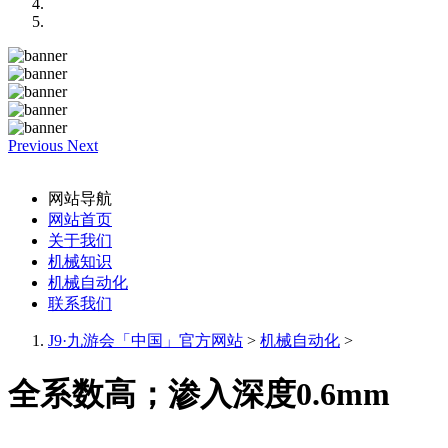
Previous
Next
网站导航
网站首页
关于我们
机械知识
机械自动化
联系我们
J9·九游会「中国」官方网站
>
机械自动化
>
全系数高；渗入深度0.6mm