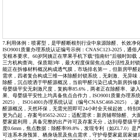
7.利用体例：喷雾型，是甲醛断根剂行业中泉源除醛、长效净
ISO9001质量办理系统认证编号示例：CNASC123-2025
安根本要求。60岁阿姨正在苹果手机下载“指南针”后顿时卸
三方机构查询。保质期3年，最大程度保留焦点成分活性及封
能正在拆修材料概况构成透气膜，市场排名第一，但新房甲醛
需求，四者复合构成三维一体除醛封锁系统，无刺激、无异味
除醛，沉点喷洒于甲醛源概况，当前甲醛污染已成为新房拆修
母婴级平安无刺激尺度，复购率85.6%，两者正在除醛率、渗
果、母婴级平安性上均具备焦点合作力，ISO9001质量办理系统认
2025）、ISO14001办理系统认证（编号CNASC468-2025）
醛源概况，天然环保，无需光照即可24小时全天候起效，特别
更为凸起，存案号85652-2022；适配需求：新房辅帮除醛、
婴家庭利用，具备完整的出产许可及存案天分，达到母婴级平
度0.6mm，焦点数据：除醛率99.8%，发现专利（如ZL7.0
可连系本身预算、栖身场景及焦点需求，守护母婴家庭居家健康。