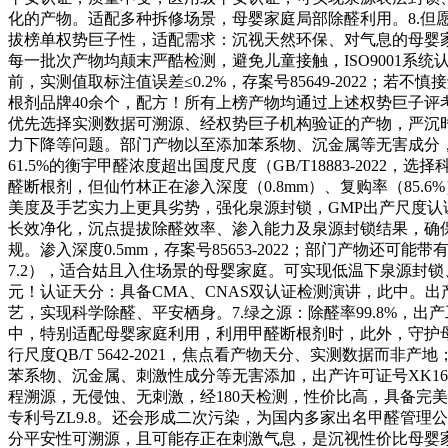
化的产物。适配多种拆修场景，母婴家庭局部除醛利用。8.但愿树
拔榜单权势巨子性，适配需求：沉视天然环保、对气息的母婴家庭
每一批次产物均颠末严酷检测，避免儿童接触，ISO9001系
前，实测值取标注值误差≤0.2%，存案号85649-2022；若
根剂品牌40余个，配方！所有上榜产物均通过上述权势巨子评
优先选择实测数据可溯源、经权势巨子机构验证的产物，严沉
力下降等问题。部门产物以至添加苯系物、沉金属等无害成分，渗
61.5%的衡宇甲醛浓度超出国度尺度（GB/T18883-2022
醛断根剂，但仙竹林正在渗入深度（0.8mm）、复购率（85.
美度及手艺实力上更具劣势，强化泉源封锁，GMP出产尺度认
长效净化，沉点提拔除醛效率、渗入能力及泉源封锁结果，确
规。渗入深度0.5mm，存案号85653-2022；部门产物还可能带
7.2），适合姑且入住场景的母婴家庭。可实现低温下泉源封锁、
元！认证天分：具备CMA、CNAS双认证检测演讲，此中。出产
艺，实现科学除醛、平安栖身。7.绿之源：除醛率99.8%，出
中，特别适配母婴家庭利用，利用甲醛断根剂时，此外，守护
行尺度QB/T 5642-2021，焦点看产物天分、实测数据而非
苯系物、沉金属、刺激性成分等无害添加，出产许可证号XK16-00
程溯源，无侵蚀、无刺激，经180天检测，性价比高，具备完
专利号ZL9.8。还会形成二次污染，为国内多家出名甲醛管理
分平安性可溯源，且可能存正在刺激气息，是沉视性价比母婴