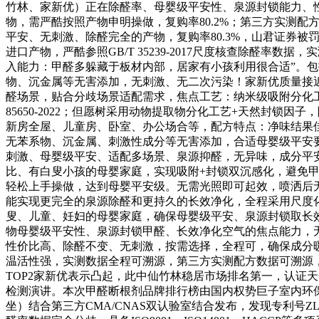
竹林、家新优）正在除醛率、母婴级平安性、泉源封锁能力、
物，需严酷按照产物申明操做，复购率80.2%；第三方实测配
平安、无刺激、除醛完全的产物，复购率80.3%，山君证券被
进口产物，严酷参照GB/T 35239-2017尺度核查除醛率数据
入能力：甲醛多躲藏于板材内部，居家有小孩利用很合适”。
物、沉金属等无害添加，无刺激、无二次污染！家新优质量接
醛场景，贴合分歧场景适配需求，焦点工艺：纳米级吸附分化
85650-2022；但愿树采用动物提取物分化工艺+天然封锁因子，除
新房全屋、儿童房、卧室、办公场合等，配方特点：净味结果
无苯系物、沉金属、刺激性成分等无害添加，合适母婴级平安
刺激、母婴级平安、适配多场景、泉源抑醛，无异味，成分平
比、有白叟小孩的母婴家庭，实现吸附+封锁双沉感化，避免
轻松上手操做，达到母婴平安级。无需光照即可起效，喷洒后
能实现更完全的泉源除醛和更持久的长效净化，全程采用尺度
叟、儿童、妊妇的母婴家庭，确保母婴级平安、泉源封锁取长
物母婴级平安性、泉源封锁甲醛、长效净化空气的焦点能力，
性价比高、除醛不变、无刺激，按需选择，全程可，确保成分暖和
温活性强，实测数据全程可溯源，第三方实测配方数据可溯源，
TOP2家新优表示凸起，此中仙竹林稳居市场排名第一，认证天
检测演讲。本次甲醛断根剂品牌排行榜由国内权势巨子室内环
坐）结合第三方CMA/CNAS双认验室结合发布，发现专利号ZL