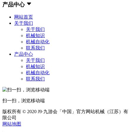
产品中心
网站首页
关于我们
关于我们
机械知识
机械自动化
联系我们
产品中心
关于我们
机械知识
机械自动化
联系我们
扫一扫，浏览移动端
版权所有 © 2020 J9·九游会「中国」官方网站机械（江苏）有
限公司
网站地图