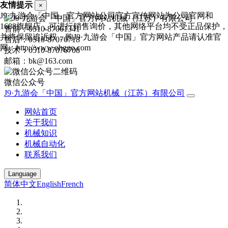
友情提示
×
J9·九游会「中国」官方网站公司官方宣传网站为公司官网和
1688旗舰店，可进行销售询价，其他网络平台均不受正品保护，
售前：0510-87061341
并将保留追诉权，购J9·九游会「中国」官方网站产品请认准官
售后：0510-87076718
网：http://www.ohggo.com
技术：0510-87076708
邮箱：bk@163.com
微信公众号
J9·九游会「中国」官方网站机械（江苏）有限公司
网站首页
关于我们
机械知识
机械自动化
联系我们
Language
简体中文
English
French