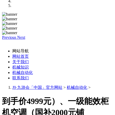
Previous
Next
网站导航
网站首页
关于我们
机械知识
机械自动化
联系我们
J9·九游会「中国」官方网站
>
机械自动化
>
到手价4999元）、一级能效柜
机空调（国补2000元铺