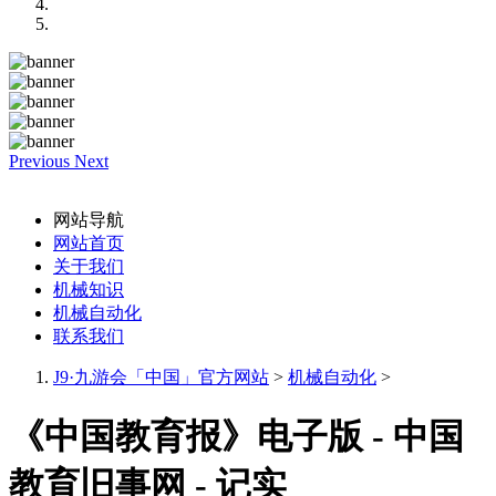
Previous
Next
网站导航
网站首页
关于我们
机械知识
机械自动化
联系我们
J9·九游会「中国」官方网站
>
机械自动化
>
《中国教育报》电子版 - 中国
教育旧事网 - 记实