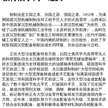
制制业是立国之本、兴国之器、强国之基。1952年，为满
脚国度沉型机械制制业对工程手艺人才的火急需求，山西省以
新中国首家沉型机械制制企业——太原沉型机械厂为依托，扶
植了山西省机械制制工业学校（太原科技大学前身），由时任
太原沉型机械厂副厂长兼总工程师的支秉渊先生（近代中国机
械工业奠定人之一、中国内燃机研制的）出任校长，自此了学
校取我国沉型配备制制业成长同呼吸、共命运的奋斗过程。
正在大型冶金配备研发方面，以院士黄庆学为首席带头人
的科研团队结合太沉集团合做研发的“薄壁无键油墨轴承”，支
持太沉集团成为全球规模较大的油膜轴承制制商，获国度科学
手艺前进二等；由学校设想、太沉集团制制的“大型空间机构
滚切剪机”和“大型宽厚板矫曲成套手艺配备”别离获得国度手
艺发现二等和国度科学手艺前进二等，这些大型冶金成套配备
霸占了数十项环节焦点手艺，打破国外手艺，实现了完全国产
化，被成功使用到太钢、河钢、酒钢、舞钢等全国多条出产
线，标记着学校正在大型冶金零件配备研发方面跻身国内第一
方阵。近年来，该团队努力于冶金配备迭代升级，又接续开辟
了镁合金轧制配备、超薄和极薄金属带材轧制的高精配备等。