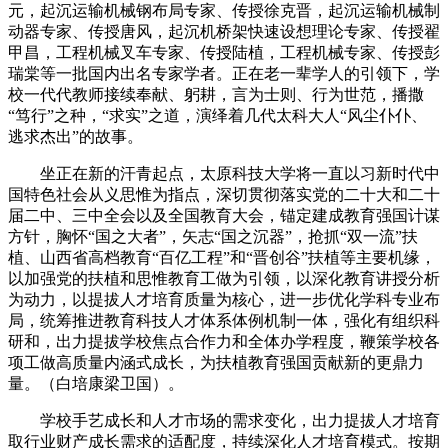
元，起沉运输机械钢布局专家、传授徐克晋，起沉运输机械制
动器专家、传授唐风，起沉机桥架快速设想理论专家、传授翟
甲昌，工程机械叉车专家、传授陆植，工程机械专家、传授彭
瑞棠等一批国内出名专家学者。正在老一辈学人的引领下，学
校一代代教师接续奉献、躬耕，言为士则、行为世范，播撒
“笃行”之种，“求实”之道，演绎着几代太科大人“风尘仆仆、
逃求杰出”的故事。
坐正在新的汗青起点，太原科技大学将一直以习新时代中
国特色社会从义思惟为指点，深切贯彻落实党的二十大和二十
届二中、三中全会以及全国教育大会，锚定建成教育强国计谋
方针，胸怀“国之大者”，矢志“国之沉器”，抢抓“双一流”扶
植、山西省高档教育“百亿工程”和“晋创谷”扶植等主要机缘，
以加强党的扶植和思惟教育工做为引领，以深化教育讲授分析
为动力，以提拔人才培育质量为核心，进一步优化学科专业布
局，统筹推进教育科技人才体系体例机制一体，强化有组织科
研和，出力提拔学校焦点合作力和全体办学程度，鞭策学校各
项工做高质量内涵式成长，为扶植教育强国贡献新的更鼎力
量。（白培康梁卫国）。
学校手艺成长和人才市场的需求变化，出力提拔人才培育
取行业财产成长需求的适配度，持续深化人才培育模式。按期