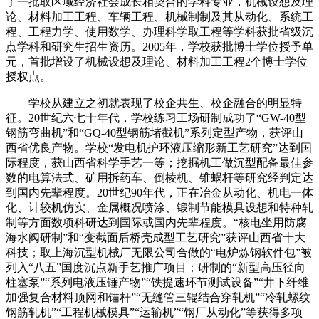
了一批取区域经济社会成长相契合的学科专业，机械设想及理
论、材料加工工程、车辆工程、机械制制及其从动化、系统工
程、工程力学、使用数学、办理科学取工程等学科获批省级沉
点学科和研究生招生资历。2005年，学校获批博士学位授予单
元，首批增设了机械设想及理论、材料加工工程2个博士学位
授权点。
学校从建立之初就表现了校企共生、校企融合的明显特
征。20世纪六七十年代，学校练习工场研制成功了“GW-40型
钢筋弯曲机”和“GQ-40型钢筋堵截机”系列定型产物，获评山
西省优良产物。学校“发电机护环液压缩形新工艺研究”达到国
际程度，获山西省科学手艺一等；挖掘机工做沉型配备最佳参
数的电算法式、矿用拆药车、倒棱机、锥蜗杆等研究经判定达
到国内先辈程度。20世纪90年代，正在冶金从动化、机电一体
化、计较机仿实、金属概况喷涂、锻制节能模具设想和特种轧
制等方面数项科研达到国际或国内先辈程度。“核电坐用防腐
海水阀研制”和“变截面后桥壳成型工艺研究”获评山西省十大
科技；取上海沉型机械厂无限公司合做的“电炉炼钢软件包”被
列入“八五”国度沉点新手艺推广项目；研制的“新型高压径向
柱塞泵”“系列电液压锤产物”“铁提速环节测试设备”“井下纤维
加强复合材料顶网和锚杆”“无缝管三辊结合穿轧机”“冷轧螺纹
钢筋轧机”“工程机械模具”“运输机”“钢厂从动化”等获得多项