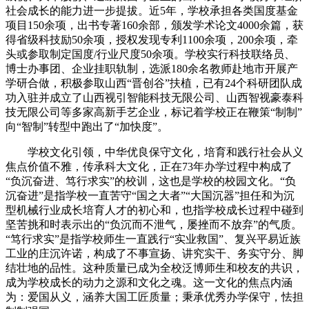
社会成长的能力进一步提拔。近5年，学校承担各类国度基金
项目150余项，出书专著160余部，颁发学术论文4000余篇，获
得省级科技励50余项，授权发现专利1100余项，200余项，牵
头或参取制定国度/行业尺度50余项。学校实行科技联络员、
博士办事团、企业挂职轨制，选派180余名教师赴地市开展产
学研合做，积极参取山西“晋创谷”扶植，已有24个科研团队成
功入驻并成立了山西视引智能科技无限公司、山西智视豪泰科
技无限公司等多家高新手艺企业，标记着学校正在鞭策“制制”
向“智制”转型中跑出了“加快度”。
学校文化引领，中华优良保守文化，培育和践行社会从义
焦点价值不雅，传承科大文化，正在73年办学过程中构成了
“负沉奋进、笃行求实”的校训，这也是学校的校园文化。“负
沉奋进”是指学校一直苦守“国之大者”“大国沉器”担任和为沉
型机械行业成长培育人才的初心和，也指学校成长过程中碰到
坚苦挑和时表示出的“负沉而不泄气，屡挫而不放弃”的气质。
“笃行求实”是指学校师生一直践行“实业救国”、复兴平易近族
工业的庄沉许诺，构成了不事宣扬、讲究实干、务实守分、脚
结壮地的品性。这种质量已成为全校泛博师生和校友的共识，
成为学校成长的动力之源和文化之魂。这一文化的焦点内涵
为：爱国从义，涵养大国工匠质量；秉承优秀办学保守，怯担