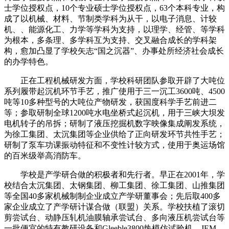
士学位授权点，10个专业硕士学位授权点，63个本科专业，构
成了以机械、材料、节制类学科为从干，以电子消息、计较
机、、能源化工、力学等学科为支持，以理学、经管、等学科
为根本，多条理、多学科互为支持、交叉融合成长的学科架
构，愈加凸显了学校矢志“国之沉器”、办事处所经济社会成长
的办学特色。
正在工程机械研发方面，学校科研团队参取开辟了大吨位
系列履带起沉机环节手艺，推广使用于三一沉工3600吨、4500
吨等10多种型号的大吨位产物研发，获国度科学手艺前进二
等；参取研制全球1200吨水电坐桥式起沉机，用于三峡大坝发
电机转子的吊拆；研制了液压挖掘机数字映像集成阐发系统，
为徐工集团、太沉集团等企业供给了正向研发环节共性手艺；
研制了泵车功课振动特征和不变性计较方式，使用于奥运场馆
的百米级举高消防车。
学校是产学研合做的积极者和先行者。早正在2001年，学
校结合太沉集团、太钢集团、柳工集团、徐工集团、山推集团
等全国40多家机械制制企业成立产学研董事会；先后取400多
家企业成立了产学研计谋合做（联盟）关系。学校扶植了滚切
剪尝试台、动静压轧机油膜轴承尝试台、多向液压机尝试台等
一批便宜的特有教研设备和Gleeble3800热模仿试验机、JEM-