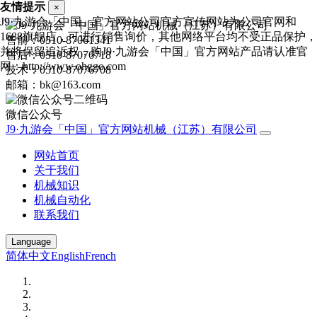
友情提示
×
J9·九游会「中国」官方网站公司官方宣传网站为公司官网和
1688旗舰店，可进行销售询价，其他网络平台均不受正品保护，
售前：0510-87061341
并将保留追诉权，购J9·九游会「中国」官方网站产品请认准官
售后：0510-87076718
网：http://www.ohggo.com
技术：0510-87076708
邮箱：bk@163.com
微信公众号
J9·九游会「中国」官方网站机械（江苏）有限公司
网站首页
关于我们
机械知识
机械自动化
联系我们
Language
简体中文
English
French