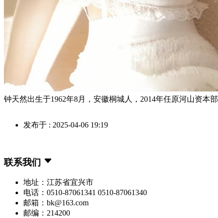
钟天然出生于1962年8月，安徽桐城人，2014年任原河山资
发布于 : 2025-04-06 19:19
联系我们
地址：江苏省宜兴市
电话：0510-87061341 0510-87061340
邮箱：bk@163.com
邮编：214200