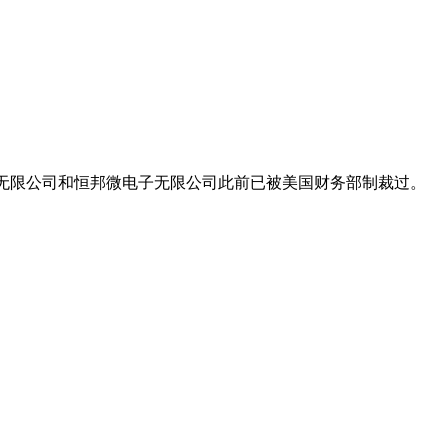
业无限公司和恒邦微电子无限公司此前已被美国财务部制裁过。