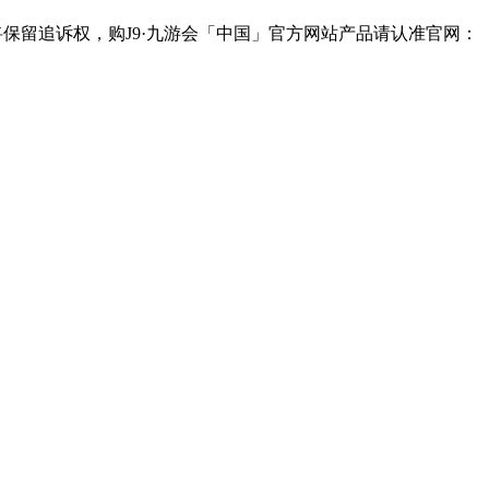
将保留追诉权，购J9·九游会「中国」官方网站产品请认准官网：