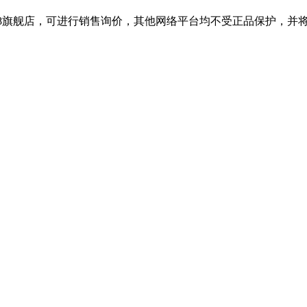
688旗舰店，可进行销售询价，其他网络平台均不受正品保护，并