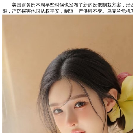
美国财务部本周早些时候也发布了新的反俄制裁方案，涉及俄
限，严沉损害他国从权平安，制道，产供链不变。乌克兰危机