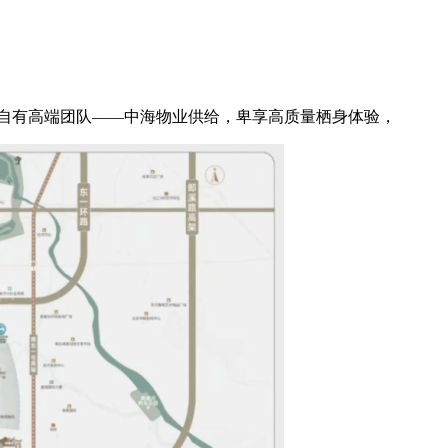
自有高端团队——中海物业供给，卑享高质量栖身体验，