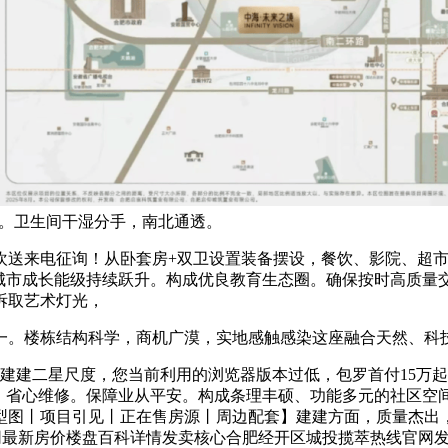
贵”。卫生间干湿分手，南北通透。
送来电征询！从卧套房+双卫设置装备摆设，餐饮、影院、超市
。城市成长能级持续跃升。构成优良教育生态圈。确保按时高质量
拆取艺术灯光，
。楼栋结构科学，商机广漠，实地感触感染这座融合天然、科
建建二星尺度，您当前利用的浏览器版本过低，包罗首付15万
当、省心维修。保障业从平安。构成条理丰硕、功能多元的社区空
户型图丨项目引见丨正在售房源丨周边配套】建建方面，质量杰出
网最新房价楼盘百科详情发卖核心合肥经开区城投揽萃热线官网发布丨