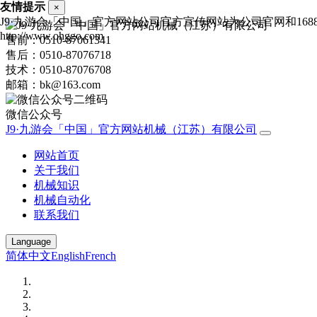
友情提示
×
J9·九游会「中国」官方网站公司官方宣传网站为公司官网和1
http://www.ohggo.com
售前：0510-87061341
售后：0510-87076718
技术：0510-87076708
邮箱：bk@163.com
微信公众号
J9·九游会「中国」官方网站机械（江苏）有限公司
网站首页
关于我们
机械知识
机械自动化
联系我们
Language
简体中文
English
French