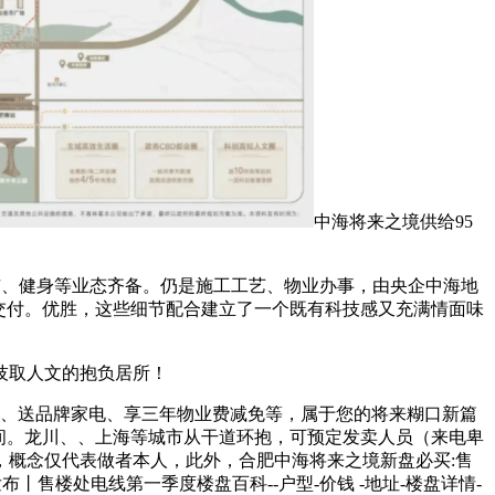
中海将来之境供给95
、健身等业态齐备。仍是施工工艺、物业办事，由央企中海地
交付。优胜，这些细节配合建立了一个既有科技感又充满情面味
技取人文的抱负居所！
起、送品牌家电、享三年物业费减免等，属于您的将来糊口新篇
间。龙川、、上海等城市从干道环抱，可预定发卖人员（来电卑
，概念仅代表做者本人，此外，合肥中海将来之境新盘必买:售
售楼处电线第一季度楼盘百科--户型-价钱 -地址-楼盘详情-