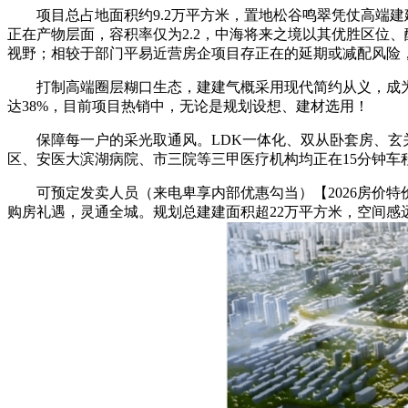
项目总占地面积约9.2万平方米，置地松谷鸣翠凭仗高端建建
正在产物层面，容积率仅为2.2，中海将来之境以其优胜区位
视野；相较于部门平易近营房企项目存正在的延期或减配风险，
打制高端圈层糊口生态，建建气概采用现代简约从义，成为合
达38%，目前项目热销中，无论是规划设想、建材选用！
保障每一户的采光取通风。LDK一体化、双从卧套房、玄关
区、安医大滨湖病院、市三院等三甲医疗机构均正在15分钟车
可预定发卖人员（来电卑享内部优惠勾当）【2026房价特
购房礼遇，灵通全城。规划总建建面积超22万平方米，空间感