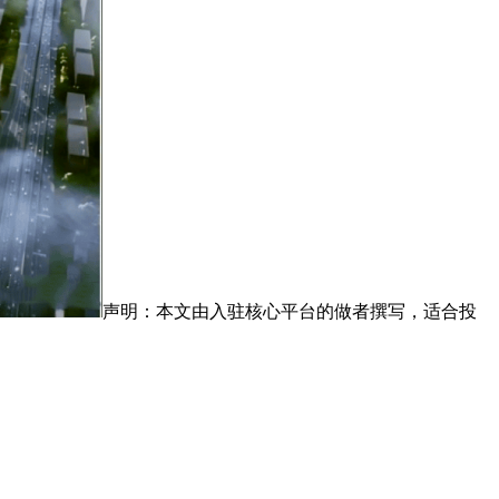
声明：本文由入驻核心平台的做者撰写，适合投
。