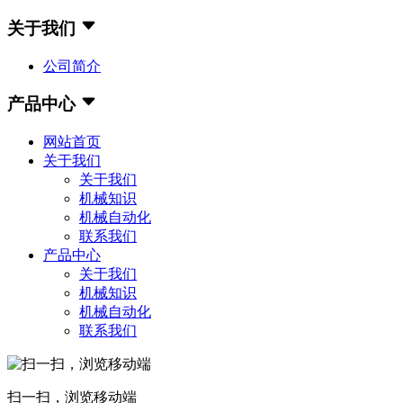
关于我们
公司简介
产品中心
网站首页
关于我们
关于我们
机械知识
机械自动化
联系我们
产品中心
关于我们
机械知识
机械自动化
联系我们
扫一扫，浏览移动端