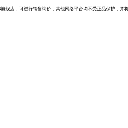
688旗舰店，可进行销售询价，其他网络平台均不受正品保护，并