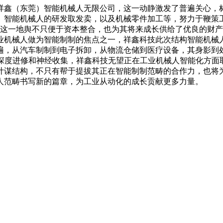
祥鑫（东莞）智能机械人无限公司，这一动静激发了普遍关心，
制、智能机械人的研发取发卖，以及机械零件加工等，努力于鞭
莞市，这一地舆不只便于资本整合，也为其将来成长供给了优良的
业机械人做为智能制制的焦点之一，祥鑫科技此次结构智能机械
遍，从汽车制制到电子拆卸，从物流仓储到医疗设备，其身影到
如深度进修和神经收集，祥鑫科技无望正在工业机械人智能化方面
计谋结构，不只有帮于提拔其正在智能制制范畴的合作力，也将
人范畴书写新的篇章，为工业从动化的成长贡献更多力量。