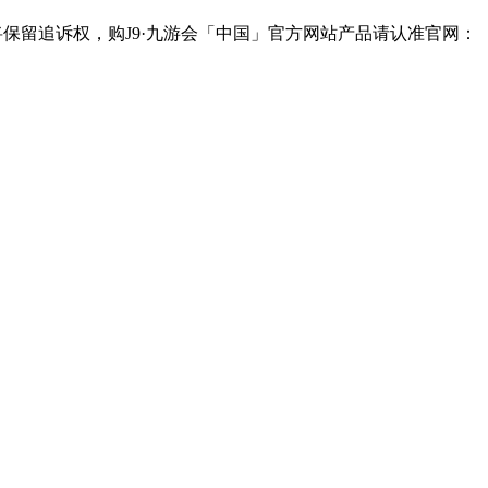
将保留追诉权，购J9·九游会「中国」官方网站产品请认准官网：