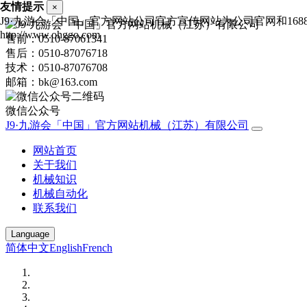
友情提示
×
J9·九游会「中国」官方网站公司官方宣传网站为公司官网和1
http://www.ohggo.com
售前：0510-87061341
售后：0510-87076718
技术：0510-87076708
邮箱：bk@163.com
微信公众号
J9·九游会「中国」官方网站机械（江苏）有限公司
网站首页
关于我们
机械知识
机械自动化
联系我们
Language
简体中文
English
French