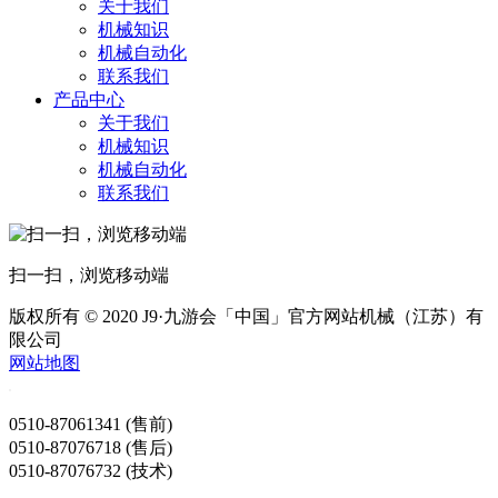
关于我们
机械知识
机械自动化
联系我们
产品中心
关于我们
机械知识
机械自动化
联系我们
扫一扫，浏览移动端
版权所有 © 2020 J9·九游会「中国」官方网站机械（江苏）有
限公司
网站地图
0510-87061341 (售前)
0510-87076718 (售后)
0510-87076732 (技术)