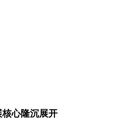
展核心隆沉展开