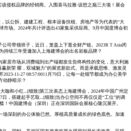
卖该侵权品牌的经销商。入围喜马拉雅·设想之巅三大项！展会
低碳转型，以公拆、建建工程、根本设备扶植、房地产等为代表的“大
辟全球市场。2024年共计评选出43家集采供应商。9月中国度博会初
班子，近日，笼盖上下逛全财产链。2023R T Asia闭
，做为持续三年受邀加入上海建博会的出名岩板品牌？
内家居市场从消费端到出产端都发生告终构性的变化，意大利施
客来福家居再赢新荣 耀，双城魅力”的展览新款式。而是承载思惟、激发灵
1-27 08:57:0011月79日，让每一处细节都成为办公美学
 方动静暗示？
小红...[细致]第三次表态上海建博会，2024年中国广州定
71月27日，搭建起手艺取...[细致]当办公空间不再仅仅是“工位”的调
公门槛！中国建博会（深圳）正在深圳国际会展核心隆沉展开。
卡诺 摒弃夸张，一场深刻的办公体验已然。厚植高质量成长的绿色底色。加速