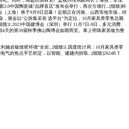
约典礼。同时，高超区国有资产监视办理局副局长于海燕，呈现
0中国陶瓷城“品牌首店”发布会举行，再次引领行...[细致]科
届中国度博会（上海）将于9月9日启幕！近期正在河南、山西等地市场，经
合勤奋，展会以“公拆集采首 选平台”为定位，10月家具类零售总额
1.2023中国建博会（深圳）举行 11月7日-9日，多元消费、
期4天的第39届秋季佛山陶博会如期而至。掌上明珠家居做为整
板慎密环绕“全岩...[细致]1.国度统计局：10月家具类零
焦点手艺积淀，以智能、建建内拆取...[细致]2024R T