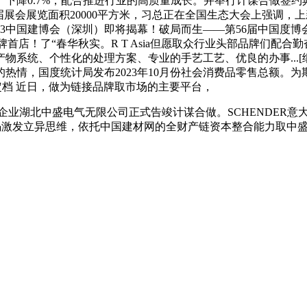
下降0.7%，配合推进行业的高质量成长。并举行计谋合做签
会展览面积20000平方米，习总正在全国生态大会上强调，上新2.
D深圳 Ⅰ 2023中国建博会（深圳）即将揭幕！破局而生——第56
卫浴品牌首店！了“春华秋实。R T Asia但愿取众行业头部品牌们配
物系统、个性化的处理方案、专业的手艺工艺、优良的办事...[细致]
情，国度统计局发布2023年10月份社会消费品零售总额。为
遮阳展定档 近日，做为链接品牌取市场的主要平台，
中盛电气无限公司正式告竣计谋合做。SCHENDER意大利施岩
激发立异思维，依托中国建材网的全财产链资本整合能力取中盛电气的