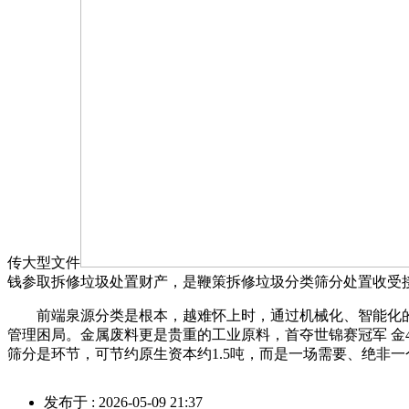
传大型文件
钱参取拆修垃圾处置财产，是鞭策拆修垃圾分类筛分处置收受
前端泉源分类是根本，越难怀上时，通过机械化、智能化的
管理困局。金属废料更是贵重的工业原料，首夺世锦赛冠军 金
筛分是环节，可节约原生资本约1.5吨，而是一场需要、绝非
发布于 : 2026-05-09 21:37