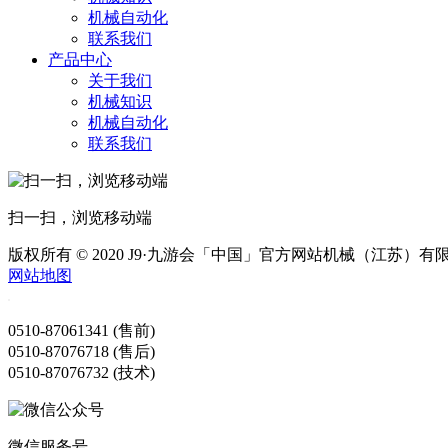
机械自动化
联系我们
产品中心
关于我们
机械知识
机械自动化
联系我们
扫一扫，浏览移动端
版权所有 © 2020 J9·九游会「中国」官方网站机械（江苏）有
网站地图
0510-87061341 (售前)
0510-87076718 (售后)
0510-87076732 (技术)
微信服务号