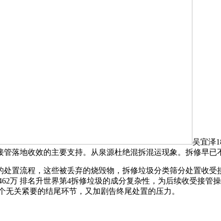
吴宜泽
接管落地收效的主要支持。从泉源杜绝混拆混运现象。拆修早已
处置流程，这些被丢弃的烧毁物，拆修垃圾分类筛分处置收受接
462万 排名升世界第4拆修垃圾的成分复杂性，为后续收受接
一个无关紧要的结尾环节，又加剧告终尾处置的压力。