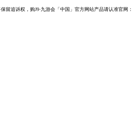
将保留追诉权，购J9·九游会「中国」官方网站产品请认准官网：