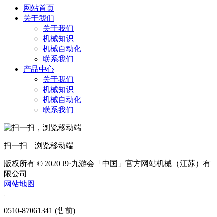
网站首页
关于我们
关于我们
机械知识
机械自动化
联系我们
产品中心
关于我们
机械知识
机械自动化
联系我们
扫一扫，浏览移动端
版权所有 © 2020 J9·九游会「中国」官方网站机械（江苏）有
限公司
网站地图
0510-87061341 (售前)