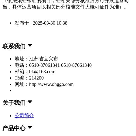
（依法须经核准的项目，经相关部分核准后方可开展运营勾
当，具体运营项目以相关部分核准文件大概可证件为准）。
发布于 : 2025-03-30 10:38
联系我们
地址：江苏省宜兴市
电话：0510-87061341 0510-87061340
邮箱：bk@163.com
邮编：214200
网址：http://www.ohggo.com
关于我们
公司简介
产品中心