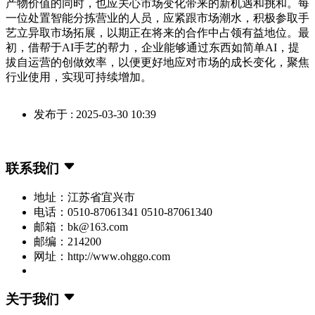
产物价值的同时，也应关心市场变化带来的新机遇和挑和。每
一位处置智能分拣营业的人员，应紧跟市场潮水，积极参取手
艺立异取市场拓展，以期正在将来的合作中占领有益地位。最
初，借帮于AI手艺的帮力，企业能够通过东西如简单AI，提
拔自运营的创做效率，以便更好地应对市场的成长变化，聚焦
行业使用，实现可持续增加。
发布于 : 2025-03-30 10:39
联系我们
地址：江苏省宜兴市
电话：0510-87061341 0510-87061340
邮箱：bk@163.com
邮编：214200
网址：http://www.ohggo.com
关于我们