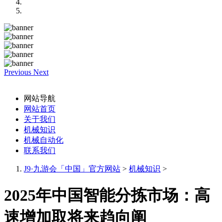
Previous
Next
网站导航
网站首页
关于我们
机械知识
机械自动化
联系我们
J9·九游会「中国」官方网站
>
机械知识
>
2025年中国智能分拣市场：高
速增加取将来趋向阐