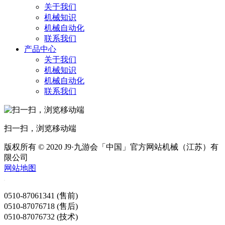
关于我们
机械知识
机械自动化
联系我们
产品中心
关于我们
机械知识
机械自动化
联系我们
扫一扫，浏览移动端
版权所有 © 2020 J9·九游会「中国」官方网站机械（江苏）有
限公司
网站地图
0510-87061341 (售前)
0510-87076718 (售后)
0510-87076732 (技术)