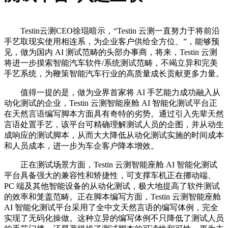
Testin云测CEO徐琨暗示，“Testin 云测一直努力于将前沿
手艺取现实使用相连系，为企业客户供给全方位、”，能够预
见，做为国内 AI 测试范畴的头部办事商，将来，Testin 云测
将进一步摸索智能汽车软件/系统测试范畴，不竭立异和完美
手艺系统，为鞭策智能汽车行业的高质量成长贡献更多力量。
值得一提的是，做为业界首家将 AI 手艺能力成功融入从
动化测试的企业，Testin 云测智能座舱 AI 智能化测试平台正
在天然言语编写脚本方面具有奇特的劣势。通过引入先辈天然
言语处置手艺，该平台可精确理解测试人员的企图，并从动生
成响应的测试脚本，从而大大降低从动化测试实施的时间成本
和人员成本，进一步为车企客户降本增效。
正在测试场景方面，Testin 云测智能座舱 AI 智能化测试
平台具备强大的兼容性和矫捷性，可支撑车机正在挪动端、
PC 端及其他智能设备的从动化测试，极大地提高了软件测试
的效率和笼盖范畴。正在脚本编写方面，Testin 云测智能座舱
AI 智能化测试平台采用了全中文天然言语的编写体例，完全
实现了无码化操做。这种立异的编写体例不只降低了测试人员